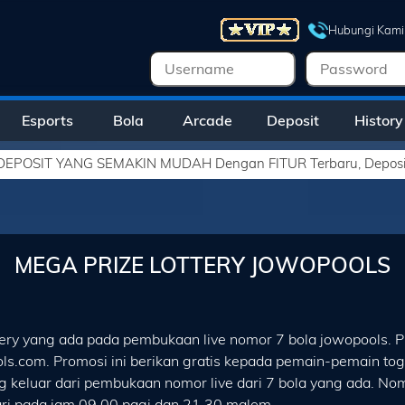
Hubungi Kami
Esports
Bola
Arcade
Deposit
History
NG SEMAKIN MUDAH Dengan FITUR Terbaru, Deposit Via : - VIRTU
MEGA PRIZE LOTTERY JOWOPOOLS
ttery yang ada pada pembukaan live nomor 7 bola jowopools. 
ls.com. Promosi ini berikan gratis kepada pemain-pemain tog
keluar dari pembukaan nomor live dari 7 bola yang ada. Nomo
ari pada jam 09.00 pagi dan 21.30 malem.