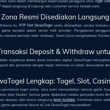
omitmen kami dalam membangun kepercayaan pengguna situs
Togel Onl
 dapat langsung di hubungi oleh customer service terbaik kami.
 Zona Resmi Disediakan Langsung 
Karena itu,
RTP Slot DewaTogel
selalu ditampilkan secara terbuka 
uh game berjalan dalam server milik provider. Pengalaman pengg
 mereka bermain lebih strategis. Sitem Zona menghadirkan Konte
Transaksi Deposit & Withdraw untu
lah segalanya dalam dunia transaksi digital. DewaTogel menyajikan j
osit dan penarikan dengan tepat. Informasi ini selalu disesuaikan d
ogel Lengkap: Togel, Slot, Casin
 permainan togel online, situs kami menyediakan seluruh game fav
 taruhan bola Sbobet. Semua game dijalankan melalui penyedia resmi d
n diawasi oleh lisensi langsung
bmm testlabs
. Komitmen kami ada
agai game permainan favorit di Link DewaTogel menyediakan :