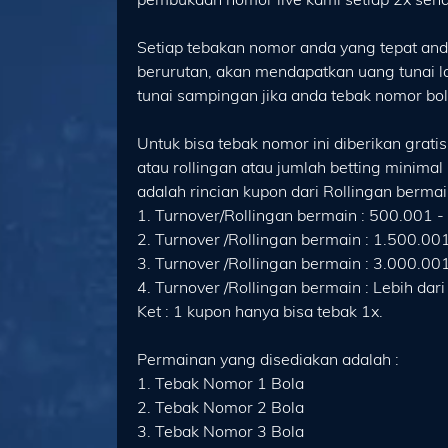
Setiap tebakan nomor anda yang tepat 
berurutan, akan mendapatkan uang tunai 
tunai sampingan jika anda tebak nomor bol
Untuk bisa tebak nomor ini diberikan grat
atau rollingan atau jumlah betting minim
adalah rincian kupon dari Rollingan bermai
1. Turnover/Rollingan bermain : 500.001 
2. Turnover /Rollingan bermain : 1.500.00
3. Turnover /Rollingan bermain : 3.000.00
4. Turnover /Rollingan bermain : Lebih da
Ket : 1 kupon hanya bisa tebak 1x.
Permainan yang disediakan adalah :
1. Tebak Nomor 1 Bola
2. Tebak Nomor 2 Bola
3. Tebak Nomor 3 Bola