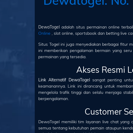
Dewatogel: No. 
DewaTogel
adalah situs permainan online terba
Online
, slot online, sportsbook dan betting live 
Situs Togel ini juga menyediakan berbagai fitu
ini memberikan pengalaman bermain yang seru m
permainan yang tersedia.
Akses Resmi Le
Link Alternatif DewaTogel
sangat penting untuk
keamanannya. Link ini dirancang untuk memba
mengelola trafik tinggi dan selalu menjaga stabil
berpengalaman.
Customer Ser
DewaTogel memiliki tim layanan live chat yang 
semua tentang kebutuhan pemain ataupun kendala