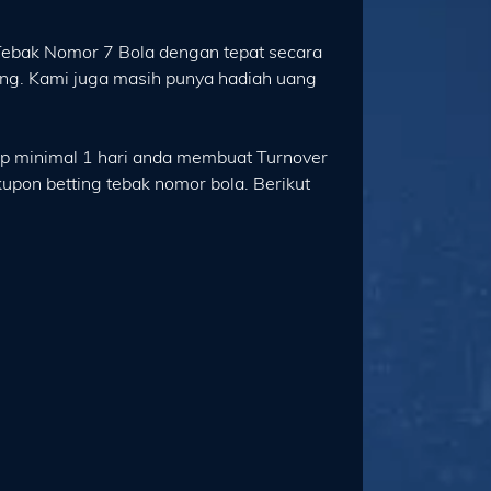
bak Nomor 7 Bola dengan tepat secara
ng. Kami juga masih punya hadiah uang
kup minimal 1 hari anda membuat Turnover
upon betting tebak nomor bola. Berikut